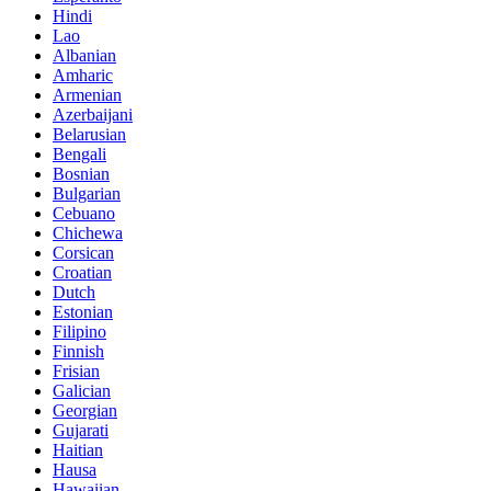
Hindi
Lao
Albanian
Amharic
Armenian
Azerbaijani
Belarusian
Bengali
Bosnian
Bulgarian
Cebuano
Chichewa
Corsican
Croatian
Dutch
Estonian
Filipino
Finnish
Frisian
Galician
Georgian
Gujarati
Haitian
Hausa
Hawaiian