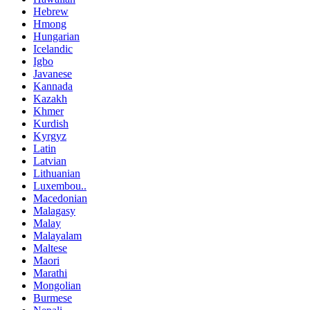
Hebrew
Hmong
Hungarian
Icelandic
Igbo
Javanese
Kannada
Kazakh
Khmer
Kurdish
Kyrgyz
Latin
Latvian
Lithuanian
Luxembou..
Macedonian
Malagasy
Malay
Malayalam
Maltese
Maori
Marathi
Mongolian
Burmese